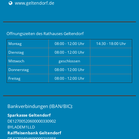
www.geltendorf.de
Öffnungszeiten des Rathauses Geltendorf
Montag
08:00 - 12:00 Uhr
14:30 - 18:00 Uhr
Dienstag
08:00 - 12:00 Uhr
Mittwoch
geschlossen
Donnerstag
08:00 - 12:00 Uhr
Freitag
08:00 - 12:00 Uhr
Bankverbindungen (IBAN/BIC):
Sparkasse Geltendorf
DE12700520600000330902
BYLADEM1LLD
Raiffeisenbank Geltendorf
DE42701694600000210358