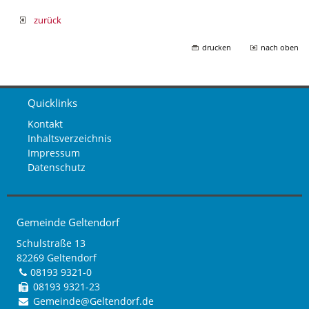
zurück
drucken
nach oben
Quicklinks
Kontakt
Inhaltsverzeichnis
Impressum
Datenschutz
Gemeinde Geltendorf
Schulstraße 13
82269 Geltendorf
08193 9321-0
08193 9321-23
Gemeinde@Geltendorf.de