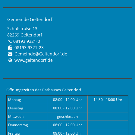
Gemeinde Geltendorf
Schulstraße 13
82269 Geltendorf
08193 9321-0
08193 9321-23
Gemeinde@Geltendorf.de
www.geltendorf.de
Öffnungszeiten des Rathauses Geltendorf
Montag
08:00 - 12:00 Uhr
14:30 - 18:00 Uhr
Dienstag
08:00 - 12:00 Uhr
Mittwoch
geschlossen
Donnerstag
08:00 - 12:00 Uhr
Freitag
08:00 - 12:00 Uhr