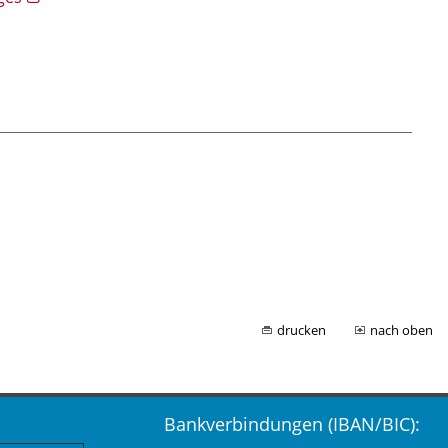
drucken
nach oben
Bankverbindungen (IBAN/BIC):