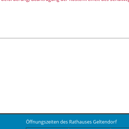
Öffnungszeiten des Rathauses Geltendorf